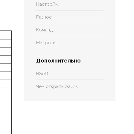
Настройки
Разное
Команды
Микротик
Дополнительно
BSoD
Чем открыть файлы