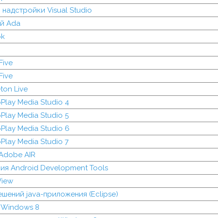
надстройки Visual Studio
й Ada
ok
Five
Five
ton Live
Play Media Studio 4
Play Media Studio 5
Play Media Studio 6
Play Media Studio 7
Adobe AIR
я Android Development Tools
View
шений java-приложения (Eclipse)
 Windows 8