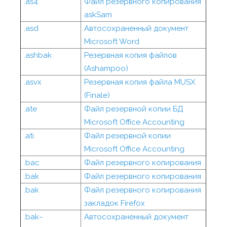
.as4
Файл резервного копирования
askSam
.asd
Автосохраненный документ
Microsoft Word
.ashbak
Резервная копия файлов
(Ashampoo)
.asvx
Резервная копия файла MUSX
(Finale)
.ate
Файл резервной копии БД
Microsoft Office Accounting
.ati
Файл резервной копии
Microsoft Office Accounting
.bac
Файл резервного копирования
.bak
Файл резервного копирования
.bak
Файл резервного копирования
закладок Firefox
.bak~
Автосохраненный документ