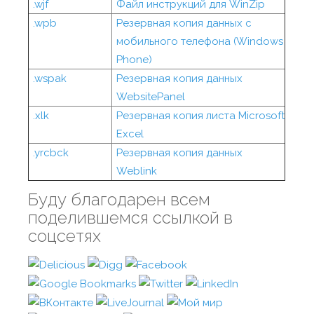
.wjf
Файл инструкций для WinZip
.wpb
Резервная копия данных с
мобильного телефона (Windows
Phone)
.wspak
Резервная копия данных
WebsitePanel
.xlk
Резервная копия листа Microsoft
Excel
.yrcbck
Резервная копия данных
Weblink
Буду благодарен всем
поделившемся ссылкой в
соцсетях