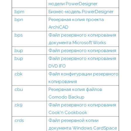
модели PowerDesigner
.bpm
Бизнес-модель PowerDesigner
.bpn
Резервная копия проекта
ArchiCAD
.bps
Файл резервного копирования
документа Microsoft Works
.bup
Файл резервного копирования
.bup
Файл резервного копирования
DVD IFO
.cbk
Файл конфигурации резервного
копирования
.cbu
Резервная копия файлов
Comodo Backup
.ck9
Файл резервного копирования
Cook'n Cookbook
.crds
Файл резервной копии
документа Windows CardSpace