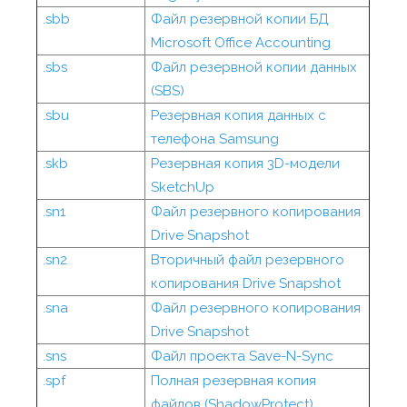
.sbb
Файл резервной копии БД
Microsoft Office Accounting
.sbs
Файл резервной копии данных
(SBS)
.sbu
Резервная копия данных с
телефона Samsung
.skb
Резервная копия 3D-модели
SketchUp
.sn1
Файл резервного копирования
Drive Snapshot
.sn2
Вторичный файл резервного
копирования Drive Snapshot
.sna
Файл резервного копирования
Drive Snapshot
.sns
Файл проекта Save-N-Sync
.spf
Полная резервная копия
файлов (ShadowProtect)