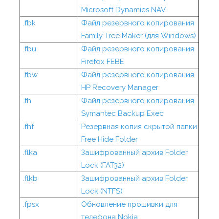
Microsoft Dynamics NAV
.fbk
Файл резервного копирования
Family Tree Maker (для Windows)
.fbu
Файл резервного копирования
Firefox FEBE
.fbw
Файл резервного копирования
HP Recovery Manager
.fh
Файл резервного копирования
Symantec Backup Exec
.fhf
Резервная копия скрытой папки
Free Hide Folder
.flka
Зашифрованный архив Folder
Lock (FAT32)
.flkb
Зашифрованный архив Folder
Lock (NTFS)
.fpsx
Обновление прошивки для
телефона Nokia