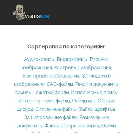
Сортировка по категориям:
Аудио-файлы
,
Видео-файлы
,
Рисунки,
изображения
,
Растровые изображения
,
Векторные изображения
,
3D-модели и
изображения
,
CAD-файлы
,
Текст и документы
,
Архивы - сжатые файлы
,
Исполняемые файлы
,
Интернет - web файлы
,
Файлы игр
,
Образы
дисков
,
Системные файлы
,
Файлы шрифтов
,
Зашифрованные файлы
,
Размеченные
документы
,
Файлы резервных копий
,
Файлы