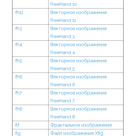
FreeHand 10
.fh11
Векторное изображение
FreeHand 11
.fh3
Векторное изображение
FreeHand 3
.fh4
Векторное изображение
FreeHand 4
.fh5
Векторное изображение
FreeHand 5
.fh6
Векторное изображение
FreeHand 6
.fh7
Векторное изображение
FreeHand 7
.fh8
Векторное изображение
FreeHand 8
.fif
Фрактальное изображение
.fig
Файл изображения Xfig