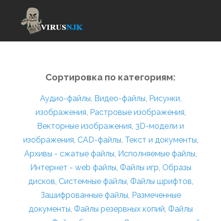
Сортировка по категориям:
Аудио-файлы
,
Видео-файлы
,
Рисунки,
изображения
,
Растровые изображения
,
Векторные изображения
,
3D-модели и
изображения
,
CAD-файлы
,
Текст и документы
,
Архивы - сжатые файлы
,
Исполняемые файлы
,
Интернет - web файлы
,
Файлы игр
,
Образы
дисков
,
Системные файлы
,
Файлы шрифтов
,
Зашифрованные файлы
,
Размеченные
документы
,
Файлы резервных копий
,
Файлы