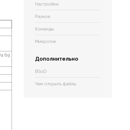
Настройки
Разное
Команды
Микротик
74 69
Дополнительно
BSoD
Чем открыть файлы