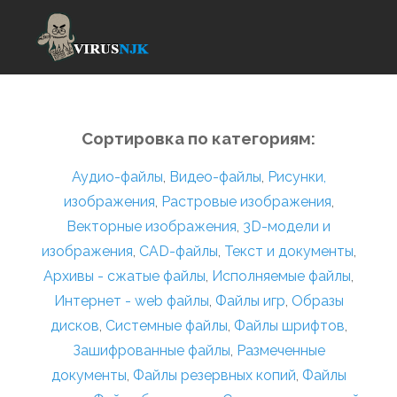
Сортировка по категориям:
Аудио-файлы
,
Видео-файлы
,
Рисунки,
изображения
,
Растровые изображения
,
Векторные изображения
,
3D-модели и
изображения
,
CAD-файлы
,
Текст и документы
,
Архивы - сжатые файлы
,
Исполняемые файлы
,
Интернет - web файлы
,
Файлы игр
,
Образы
дисков
,
Системные файлы
,
Файлы шрифтов
,
Зашифрованные файлы
,
Размеченные
документы
,
Файлы резервных копий
,
Файлы