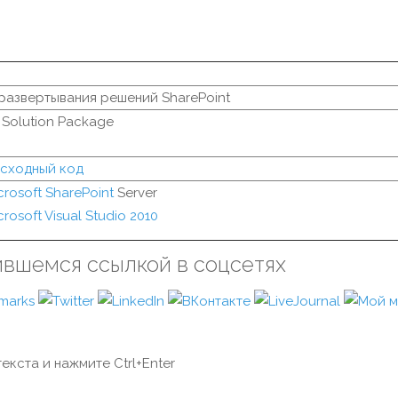
 развертывания решений SharePoint
 Solution Package
исходный код
crosoft SharePoint
Server
crosoft Visual Studio 2010
ившемся ссылкой в соцсетях
екста и нажмите Ctrl+Enter