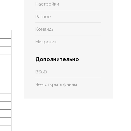
Настройки
ы
Разное
Команды
Микротик
Дополнительно
BSoD
Чем открыть файлы