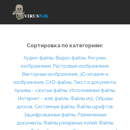
Сортировка по категориям:
Аудио-файлы
,
Видео-файлы
,
Рисунки,
изображения
,
Растровые изображения
,
Векторные изображения
,
3D-модели и
изображения
,
CAD-файлы
,
Текст и документы
,
Архивы - сжатые файлы
,
Исполняемые файлы
,
Интернет - web файлы
,
Файлы игр
,
Образы
дисков
,
Системные файлы
,
Файлы шрифтов
,
Зашифрованные файлы
,
Размеченные
документы
,
Файлы резервных копий
,
Файлы