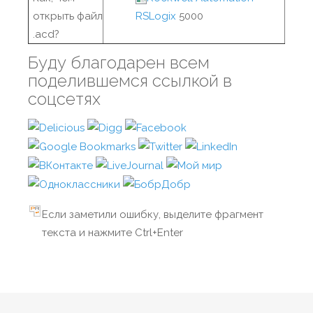
открыть файл
RSLogix
5000
.acd?
Буду благодарен всем
поделившемся ссылкой в
соцсетях
Если заметили ошибку, выделите фрагмент
текста и нажмите Ctrl+Enter