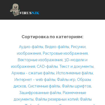
Сортировка по категориям:
Аудио-файлы
,
Видео-файлы
,
Рисунки,
изображения
,
Растровые изображения
,
Векторные изображения
,
3D-модели и
изображения
,
CAD-файлы
,
Текст и документы
,
Архивы - сжатые файлы
,
Исполняемые файлы
,
Интернет - web файлы
,
Файлы игр
,
Образы
дисков
,
Системные файлы
,
Файлы шрифтов
,
Зашифрованные файлы
,
Размеченные
документы
,
Файлы резервных копий
,
Файлы