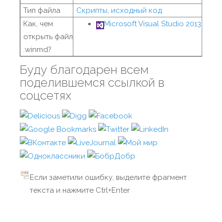
Тип файла
Скрипты, исходный код
Как, чем
Microsoft Visual Studio 2013
открыть файл
.winmd?
Буду благодарен всем
поделившемся ссылкой в
соцсетях
Если заметили ошибку, выделите фрагмент
текста и нажмите Ctrl+Enter