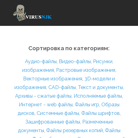
Сортировка по категориям:
Аудио-файлы
,
Видео-файлы
,
Рисунки,
изображения
,
Растровые изображения
,
Векторные изображения
,
3D-модели и
изображения
,
CAD-файлы
,
Текст и документы
,
Архивы - сжатые файлы
,
Исполняемые файлы
,
Интернет - web файлы
,
Файлы игр
,
Образы
дисков
,
Системные файлы
,
Файлы шрифтов
,
Зашифрованные файлы
,
Размеченные
документы
,
Файлы резервных копий
,
Файлы