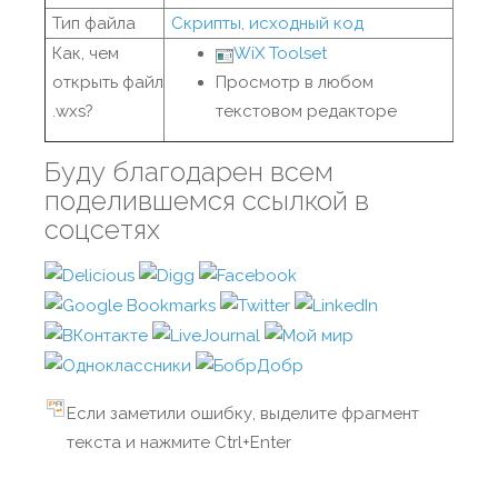
Тип файла
Скрипты, исходный код
Как, чем
WiX Toolset
открыть файл
Просмотр в любом
.wxs?
текстовом редакторе
Буду благодарен всем
поделившемся ссылкой в
соцсетях
Если заметили ошибку, выделите фрагмент
текста и нажмите Ctrl+Enter