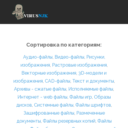
Сортировка по категориям:
Аудио-файлы
,
Видео-файлы
,
Рисунки,
изображения
,
Растровые изображения
,
Векторные изображения
,
3D-модели и
изображения
,
CAD-файлы
,
Текст и документы
,
Архивы - сжатые файлы
,
Исполняемые файлы
,
Интернет - web файлы
,
Файлы игр
,
Образы
дисков
,
Системные файлы
,
Файлы шрифтов
,
Зашифрованные файлы
,
Размеченные
документы
,
Файлы резервных копий
,
Файлы