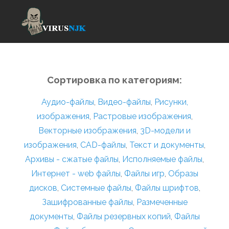
Сортировка по категориям:
Аудио-файлы
,
Видео-файлы
,
Рисунки,
изображения
,
Растровые изображения
,
Векторные изображения
,
3D-модели и
изображения
,
CAD-файлы
,
Текст и документы
,
Архивы - сжатые файлы
,
Исполняемые файлы
,
Интернет - web файлы
,
Файлы игр
,
Образы
дисков
,
Системные файлы
,
Файлы шрифтов
,
Зашифрованные файлы
,
Размеченные
документы
,
Файлы резервных копий
,
Файлы