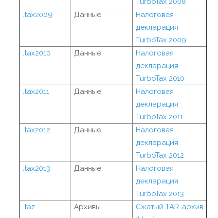
TurboTax 2008
.tax2009
Данные
Налоговая
декларация
TurboTax 2009
.tax2010
Данные
Налоговая
декларация
TurboTax 2010
.tax2011
Данные
Налоговая
декларация
TurboTax 2011
.tax2012
Данные
Налоговая
декларация
TurboTax 2012
.tax2013
Данные
Налоговая
декларация
TurboTax 2013
.taz
Архивы
Сжатый TAR-архив