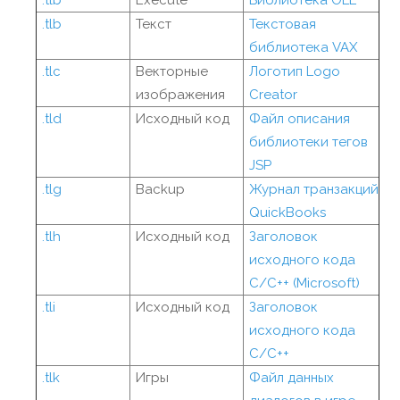
.tlb
Execute
Библиотека OLE
.tlb
Текст
Текстовая
библиотека VAX
.tlc
Векторные
Логотип Logo
изображения
Creator
.tld
Исходный код
Файл описания
библиотеки тегов
JSP
.tlg
Backup
Журнал транзакций
QuickBooks
.tlh
Исходный код
Заголовок
исходного кода
C/C++ (Microsoft)
.tli
Исходный код
Заголовок
исходного кода
C/C++
.tlk
Игры
Файл данных