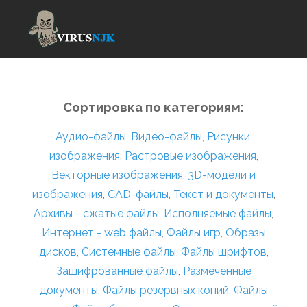
Сортировка по категориям:
Аудио-файлы
,
Видео-файлы
,
Рисунки,
изображения
,
Растровые изображения
,
Векторные изображения
,
3D-модели и
изображения
,
CAD-файлы
,
Текст и документы
,
Архивы - сжатые файлы
,
Исполняемые файлы
,
Интернет - web файлы
,
Файлы игр
,
Образы
дисков
,
Системные файлы
,
Файлы шрифтов
,
Зашифрованные файлы
,
Размеченные
документы
,
Файлы резервных копий
,
Файлы