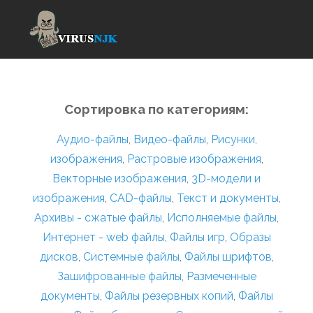
Сортировка по категориям:
Аудио-файлы
,
Видео-файлы
,
Рисунки,
изображения
,
Растровые изображения
,
Векторные изображения
,
3D-модели и
изображения
,
CAD-файлы
,
Текст и документы
,
Архивы - сжатые файлы
,
Исполняемые файлы
,
Интернет - web файлы
,
Файлы игр
,
Образы
дисков
,
Системные файлы
,
Файлы шрифтов
,
Зашифрованные файлы
,
Размеченные
документы
,
Файлы резервных копий
,
Файлы