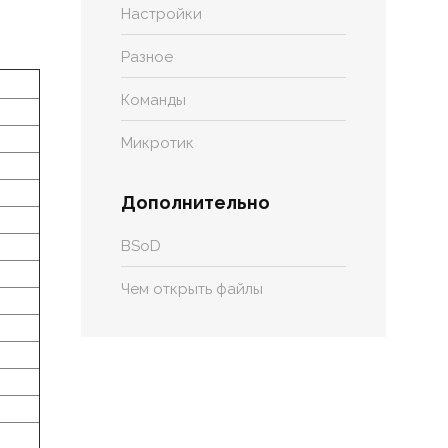
Настройки
Разное
Команды
Микротик
Дополнительно
BSoD
Чем открыть файлы