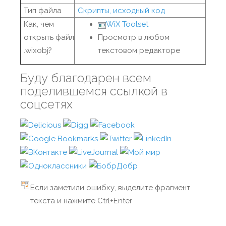
Тип файла
Скрипты, исходный код
Как, чем
WiX Toolset
открыть файл
Просмотр в любом
.wixobj?
текстовом редакторе
Буду благодарен всем
поделившемся ссылкой в
соцсетях
Если заметили ошибку, выделите фрагмент
текста и нажмите Ctrl+Enter