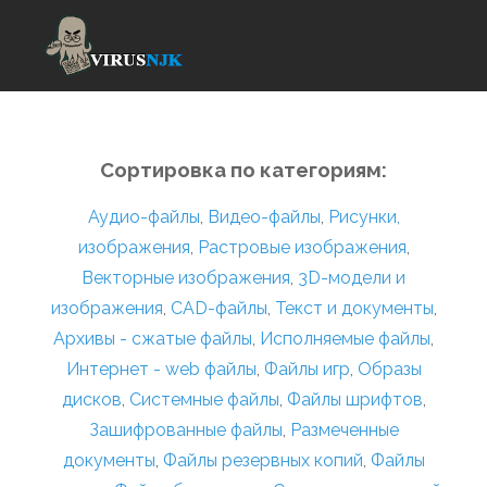
Сортировка по категориям:
Аудио-файлы
,
Видео-файлы
,
Рисунки,
изображения
,
Растровые изображения
,
Векторные изображения
,
3D-модели и
изображения
,
CAD-файлы
,
Текст и документы
,
Архивы - сжатые файлы
,
Исполняемые файлы
,
Интернет - web файлы
,
Файлы игр
,
Образы
дисков
,
Системные файлы
,
Файлы шрифтов
,
Зашифрованные файлы
,
Размеченные
документы
,
Файлы резервных копий
,
Файлы