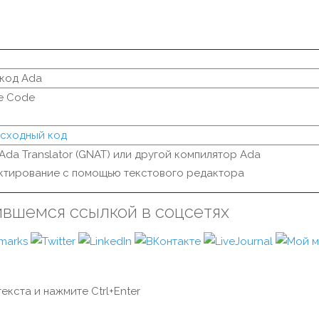
код Ada
e Code
исходный код
Ada Translator (GNAT) или другой компилятор Ada
ктирование с помощью текстового редактора
ившемся ссылкой в соцсетях
екста и нажмите Ctrl+Enter