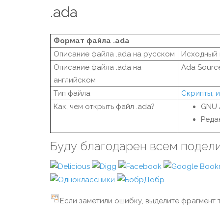
.ada
Формат файла .ada
Описание файла .ada на русском
Исходный 
Описание файла .ada на
Ada Sourc
английском
Тип файла
Скрипты, 
Как, чем открыть файл .ada?
GNU 
Реда
Буду благодарен всем подел
Если заметили ошибку, выделите фрагмент т