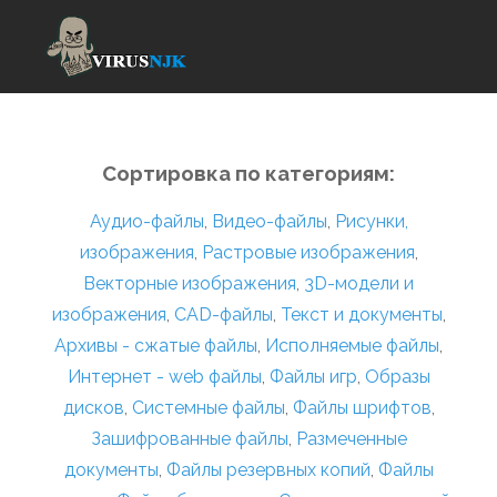
Сортировка по категориям:
Аудио-файлы
,
Видео-файлы
,
Рисунки,
изображения
,
Растровые изображения
,
Векторные изображения
,
3D-модели и
изображения
,
CAD-файлы
,
Текст и документы
,
Архивы - сжатые файлы
,
Исполняемые файлы
,
Интернет - web файлы
,
Файлы игр
,
Образы
дисков
,
Системные файлы
,
Файлы шрифтов
,
Зашифрованные файлы
,
Размеченные
документы
,
Файлы резервных копий
,
Файлы