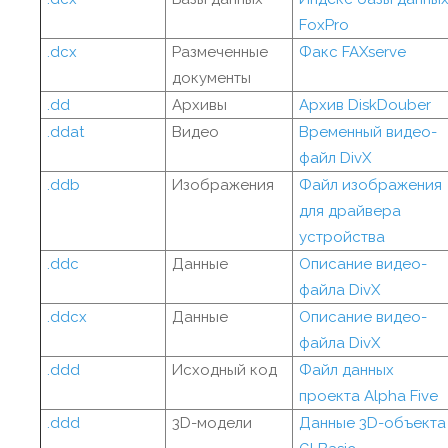
FoxPro
.dcx
Размеченные
Факс FAXserve
документы
.dd
Архивы
Архив DiskDouber
.ddat
Видео
Временный видео-
файл DivX
.ddb
Изображения
Файл изображения
для драйвера
устройства
.ddc
Данные
Описание видео-
файла DivX
.ddcx
Данные
Описание видео-
файла DivX
.ddd
Исходный код
Файл данных
проекта Alpha Five
.ddd
3D-модели
Данные 3D-объекта