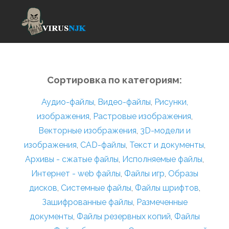
Сортировка по категориям:
Аудио-файлы
,
Видео-файлы
,
Рисунки,
изображения
,
Растровые изображения
,
Векторные изображения
,
3D-модели и
изображения
,
CAD-файлы
,
Текст и документы
,
Архивы - сжатые файлы
,
Исполняемые файлы
,
Интернет - web файлы
,
Файлы игр
,
Образы
дисков
,
Системные файлы
,
Файлы шрифтов
,
Зашифрованные файлы
,
Размеченные
документы
,
Файлы резервных копий
,
Файлы