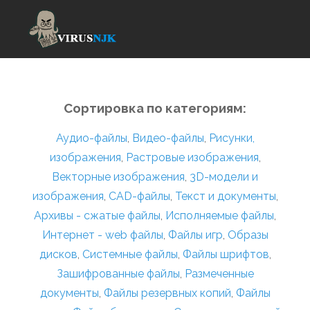
Сортировка по категориям:
Аудио-файлы
,
Видео-файлы
,
Рисунки,
изображения
,
Растровые изображения
,
Векторные изображения
,
3D-модели и
изображения
,
CAD-файлы
,
Текст и документы
,
Архивы - сжатые файлы
,
Исполняемые файлы
,
Интернет - web файлы
,
Файлы игр
,
Образы
дисков
,
Системные файлы
,
Файлы шрифтов
,
Зашифрованные файлы
,
Размеченные
документы
,
Файлы резервных копий
,
Файлы