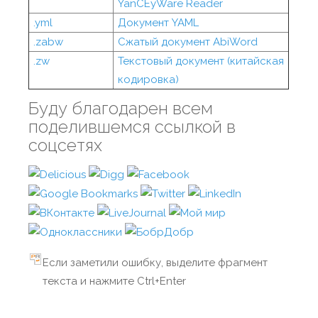
YanCEyWare Reader
.yml
Документ YAML
.zabw
Сжатый документ AbiWord
.zw
Текстовый документ (китайская
кодировка)
Буду благодарен всем
поделившемся ссылкой в
соцсетях
Если заметили ошибку, выделите фрагмент
текста и нажмите Ctrl+Enter