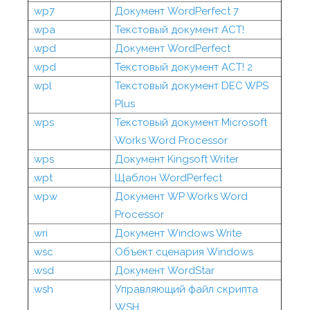
.wp7
Документ WordPerfect 7
.wpa
Текстовый документ ACT!
.wpd
Документ WordPerfect
.wpd
Текстовый документ ACT! 2
.wpl
Текстовый документ DEC WPS
Plus
.wps
Текстовый документ Microsoft
Works Word Processor
.wps
Документ Kingsoft Writer
.wpt
Щаблон WordPerfect
.wpw
Документ WP Works Word
Processor
.wri
Документ Windows Write
.wsc
Объект сценария Windows
.wsd
Документ WordStar
.wsh
Управляющий файл скрипта
WSH