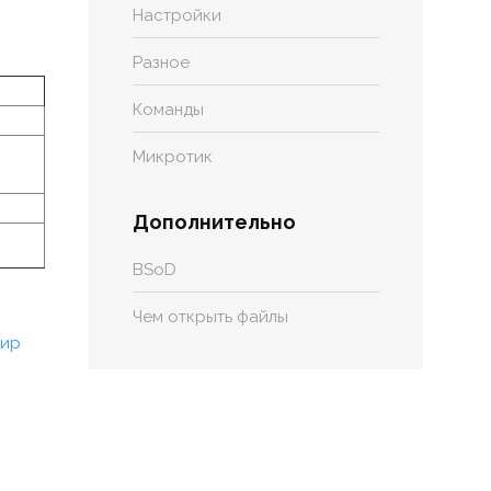
Настройки
Разное
Команды
Микротик
Дополнительно
BSoD
Чем открыть файлы