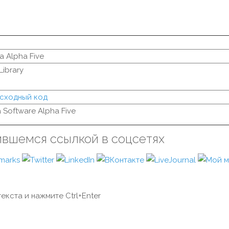
 Alpha Five
Library
исходный код
 Software Alpha Five
ившемся ссылкой в соцсетях
екста и нажмите Ctrl+Enter