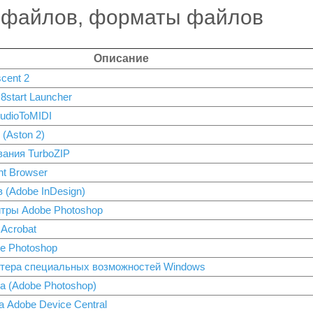
 файлов, форматы файлов
Описание
cent 2
start Launcher
udioToMIDI
(Aston 2)
ания TurboZIP
nt Browser
 (Adobe InDesign)
тры Adobe Photoshop
Acrobat
е Photoshop
стера специальных возможностей Windows
 (Adobe Photoshop)
 Adobe Device Central