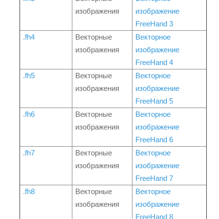
изображения
изображение
FreeHand 3
.fh4
Векторные
Векторное
изображения
изображение
FreeHand 4
.fh5
Векторные
Векторное
изображения
изображение
FreeHand 5
.fh6
Векторные
Векторное
изображения
изображение
FreeHand 6
.fh7
Векторные
Векторное
изображения
изображение
FreeHand 7
.fh8
Векторные
Векторное
изображения
изображение
FreeHand 8