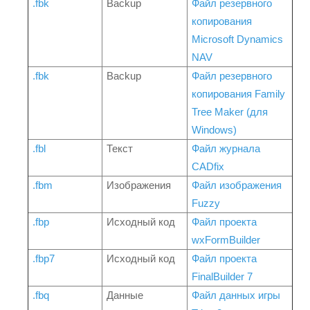
.fbk
Backup
Файл резервного
копирования
Microsoft Dynamics
NAV
.fbk
Backup
Файл резервного
копирования Family
Tree Maker (для
Windows)
.fbl
Текст
Файл журнала
CADfix
.fbm
Изображения
Файл изображения
Fuzzy
.fbp
Исходный код
Файл проекта
wxFormBuilder
.fbp7
Исходный код
Файл проекта
FinalBuilder 7
.fbq
Данные
Файл данных игры