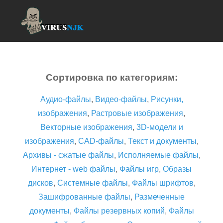
Сортировка по категориям:
Аудио-файлы
,
Видео-файлы
,
Рисунки,
изображения
,
Растровые изображения
,
Векторные изображения
,
3D-модели и
изображения
,
CAD-файлы
,
Текст и документы
,
Архивы - сжатые файлы
,
Исполняемые файлы
,
Интернет - web файлы
,
Файлы игр
,
Образы
дисков
,
Системные файлы
,
Файлы шрифтов
,
Зашифрованные файлы
,
Размеченные
документы
,
Файлы резервных копий
,
Файлы