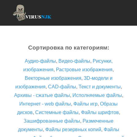
Сортировка по категориям:
Аудио-файлы
,
Видео-файлы
,
Рисунки,
изображения
,
Растровые изображения
,
Векторные изображения
,
3D-модели и
изображения
,
CAD-файлы
,
Текст и документы
,
Архивы - сжатые файлы
,
Исполняемые файлы
,
Интернет - web файлы
,
Файлы игр
,
Образы
дисков
,
Системные файлы
,
Файлы шрифтов
,
Зашифрованные файлы
,
Размеченные
документы
,
Файлы резервных копий
,
Файлы