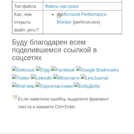
Тип файла
Файлы настроек
Как, чем
Microsoft Performance
открыть
Monitor
(perfmon.exe)
файл .pmc?
Буду благодарен всем
поделившемся ссылкой в
соцсетях
Если заметили ошибку, выделите фрагмент
текста и нажмите Ctrl+Enter