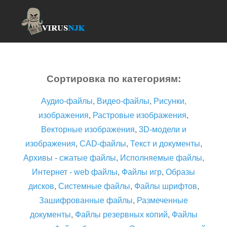
Сортировка по категориям:
Аудио-файлы
,
Видео-файлы
,
Рисунки,
изображения
,
Растровые изображения
,
Векторные изображения
,
3D-модели и
изображения
,
CAD-файлы
,
Текст и документы
,
Архивы - сжатые файлы
,
Исполняемые файлы
,
Интернет - web файлы
,
Файлы игр
,
Образы
дисков
,
Системные файлы
,
Файлы шрифтов
,
Зашифрованные файлы
,
Размеченные
документы
,
Файлы резервных копий
,
Файлы