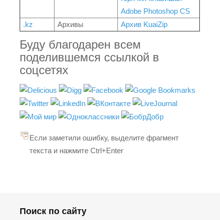
Adobe Photoshop CS
.kz
Архивы
Архив KuaiZip
Буду благодарен всем
поделившемся ссылкой в
соцсетях
Если заметили ошибку, выделите фрагмент
текста и нажмите Ctrl+Enter
Поиск по сайту