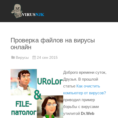
Проверка файлов на вирусы
онлайн
Вирусы
24 сен 2015
Доброго времени суток,
Друзья. В прошлой
статье
Как очистить
компьютер от вирусов?
приводил пример
борьбы с вирусами
утилитой
Dr.Web