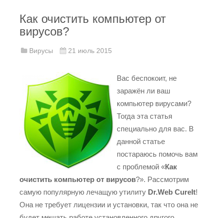
Как очистить компьютер от
вирусов?
Вирусы
21 июль 2015
Вас беспокоит, не
заражён ли ваш
компьютер вирусами?
Тогда эта статья
специально для вас. В
данной статье
постараюсь помочь вам
с проблемой «
Как
очистить компьютер от вирусов
?». Рассмотрим
самую популярную лечащую утилиту
Dr.Web CureIt
!
Она не требует лицензии и установки, так что она не
будет мешать работе установленного другого