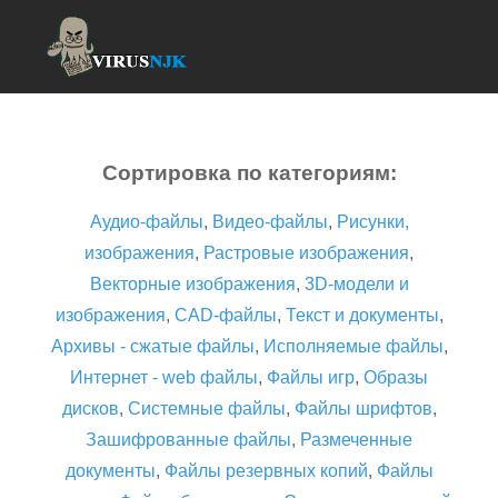
Сортировка по категориям:
Аудио-файлы
,
Видео-файлы
,
Рисунки,
изображения
,
Растровые изображения
,
Векторные изображения
,
3D-модели и
изображения
,
CAD-файлы
,
Текст и документы
,
Архивы - сжатые файлы
,
Исполняемые файлы
,
Интернет - web файлы
,
Файлы игр
,
Образы
дисков
,
Системные файлы
,
Файлы шрифтов
,
Зашифрованные файлы
,
Размеченные
документы
,
Файлы резервных копий
,
Файлы