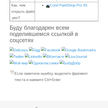
Как, чем
Corel PaintShop Pro X6
открыть файл
.pen?
Буду благодарен всем
поделившемся ссылкой в
соцсетях
Если заметили ошибку, выделите фрагмент
текста и нажмите Ctrl+Enter