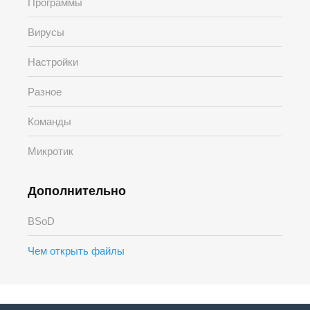
Программы
Вирусы
Настройки
Разное
Команды
Микротик
Дополнительно
BSoD
Чем открыть файлы