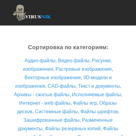
Сортировка по категориям:
Аудио-файлы
,
Видео-файлы
,
Рисунки,
изображения
,
Растровые изображения
,
Векторные изображения
,
3D-модели и
изображения
,
CAD-файлы
,
Текст и документы
,
Архивы - сжатые файлы
,
Исполняемые файлы
,
Интернет - web файлы
,
Файлы игр
,
Образы
дисков
,
Системные файлы
,
Файлы шрифтов
,
Зашифрованные файлы
,
Размеченные
документы
,
Файлы резервных копий
,
Файлы