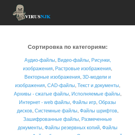
Сортировка по категориям:
Аудио-файлы
,
Видео-файлы
,
Рисунки,
изображения
,
Растровые изображения
,
Векторные изображения
,
3D-модели и
изображения
,
CAD-файлы
,
Текст и документы
,
Архивы - сжатые файлы
,
Исполняемые файлы
,
Интернет - web файлы
,
Файлы игр
,
Образы
дисков
,
Системные файлы
,
Файлы шрифтов
,
Зашифрованные файлы
,
Размеченные
документы
,
Файлы резервных копий
,
Файлы