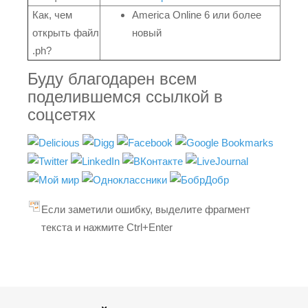
Как, чем
America Online 6 или более
открыть файл
новый
.ph?
Буду благодарен всем
поделившемся ссылкой в
соцсетях
Если заметили ошибку, выделите фрагмент
текста и нажмите Ctrl+Enter