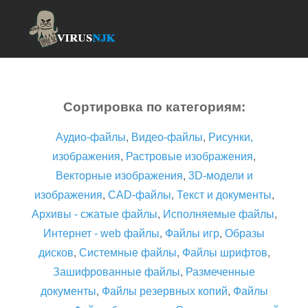
Сортировка по категориям:
Аудио-файлы
,
Видео-файлы
,
Рисунки,
изображения
,
Растровые изображения
,
Векторные изображения
,
3D-модели и
изображения
,
CAD-файлы
,
Текст и документы
,
Архивы - сжатые файлы
,
Исполняемые файлы
,
Интернет - web файлы
,
Файлы игр
,
Образы
дисков
,
Системные файлы
,
Файлы шрифтов
,
Зашифрованные файлы
,
Размеченные
документы
,
Файлы резервных копий
,
Файлы