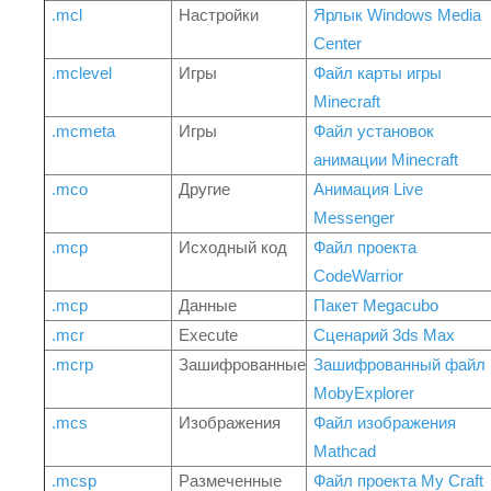
.mcl
Настройки
Ярлык Windows Media
Center
.mclevel
Игры
Файл карты игры
Minecraft
.mcmeta
Игры
Файл установок
анимации Minecraft
.mco
Другие
Анимация Live
Messenger
.mcp
Исходный код
Файл проекта
CodeWarrior
.mcp
Данные
Пакет Megacubo
.mcr
Execute
Сценарий 3ds Max
.mcrp
Зашифрованные
Зашифрованный файл
MobyExplorer
.mcs
Изображения
Файл изображения
Mathcad
.mcsp
Размеченные
Файл проекта My Craft