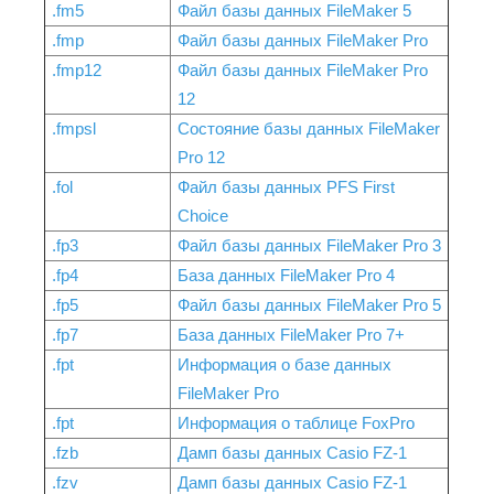
.fm5
Файл базы данных FileMaker 5
.fmp
Файл базы данных FileMaker Pro
.fmp12
Файл базы данных FileMaker Pro
12
.fmpsl
Состояние базы данных FileMaker
Pro 12
.fol
Файл базы данных PFS First
Choice
.fp3
Файл базы данных FileMaker Pro 3
.fp4
База данных FileMaker Pro 4
.fp5
Файл базы данных FileMaker Pro 5
.fp7
База данных FileMaker Pro 7+
.fpt
Информация о базе данных
FileMaker Pro
.fpt
Информация о таблице FoxPro
.fzb
Дамп базы данных Casio FZ-1
.fzv
Дамп базы данных Casio FZ-1