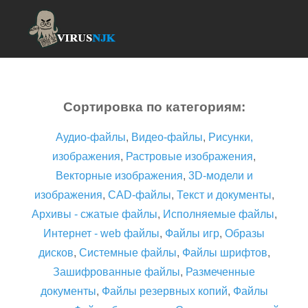
Сортировка по категориям:
Аудио-файлы
,
Видео-файлы
,
Рисунки,
изображения
,
Растровые изображения
,
Векторные изображения
,
3D-модели и
изображения
,
CAD-файлы
,
Текст и документы
,
Архивы - сжатые файлы
,
Исполняемые файлы
,
Интернет - web файлы
,
Файлы игр
,
Образы
дисков
,
Системные файлы
,
Файлы шрифтов
,
Зашифрованные файлы
,
Размеченные
документы
,
Файлы резервных копий
,
Файлы