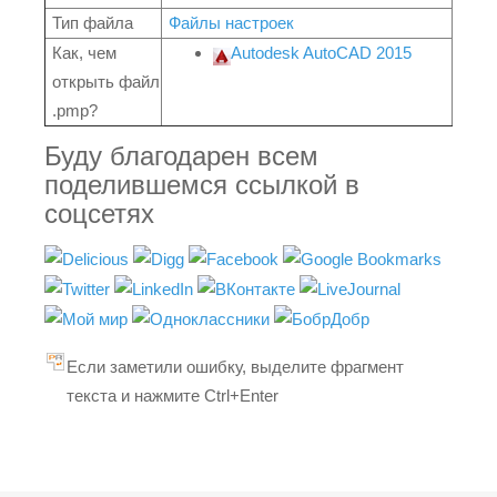
Тип файла
Файлы настроек
Как, чем
Autodesk AutoCAD 2015
открыть файл
.pmp?
Буду благодарен всем
поделившемся ссылкой в
соцсетях
Если заметили ошибку, выделите фрагмент
текста и нажмите Ctrl+Enter