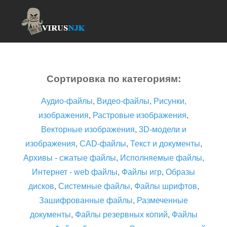
Сортировка по категориям:
Аудио-файлы
,
Видео-файлы
,
Рисунки,
изображения
,
Растровые изображения
,
Векторные изображения
,
3D-модели и
изображения
,
CAD-файлы
,
Текст и документы
,
Архивы - сжатые файлы
,
Исполняемые файлы
,
Интернет - web файлы
,
Файлы игр
,
Образы
дисков
,
Системные файлы
,
Файлы шрифтов
,
Зашифрованные файлы
,
Размеченные
документы
,
Файлы резервных копий
,
Файлы