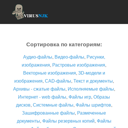
Сортировка по категориям:
Аудио-файлы
,
Видео-файлы
,
Рисунки,
изображения
,
Растровые изображения
,
Векторные изображения
,
3D-модели и
изображения
,
CAD-файлы
,
Текст и документы
,
Архивы - сжатые файлы
,
Исполняемые файлы
,
Интернет - web файлы
,
Файлы игр
,
Образы
дисков
,
Системные файлы
,
Файлы шрифтов
,
Зашифрованные файлы
,
Размеченные
документы
,
Файлы резервных копий
,
Файлы