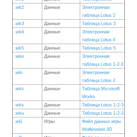
.wk2
Данные
Электронная
таблица Lotus 2
.wk3
Данные
Таблица Lotus 3
.wk4
Данные
Электронная
таблица Lotus 4
.wk5
Данные
Таблица Lotus 5
.wke
Данные
Электронная
таблица Lotus 1-2-3
.wki
Данные
Электронная
таблица Lotus 2
.wks
Данные
Таблица Microsoft
Works
.wks
Данные
Таблица Lotus 1-2-3
.wku
Данные
Таблица Lotus 1-2-3
.wl1
Игры
Файл данных игры
Wolfenstein 3D