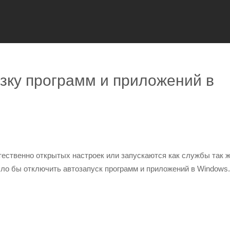
узку программ и приложений в
ественно открытых настроек или запускаются как службы так ж
ло бы отключить автозапуск программ и приложений в Windows.