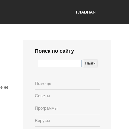
ГЛАВНАЯ
Поиск по сайту
Помощь
е не
Советы
Программы
Вирусы