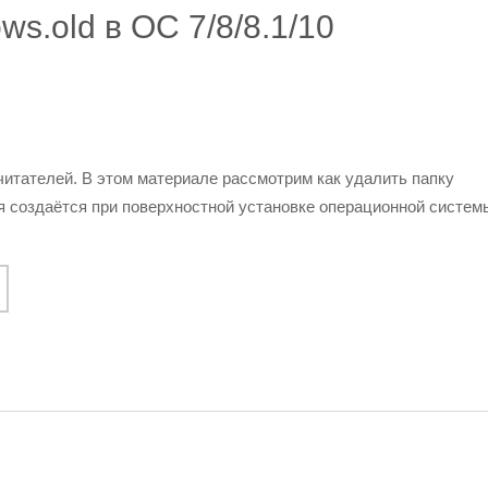
ws.old в ОС 7/8/8.1/10
читателей. В этом материале рассмотрим как удалить папку
ая создаётся при поверхностной установке операционной систем