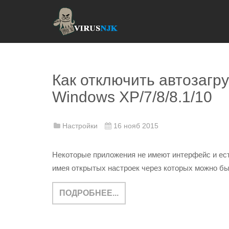
Как отключить автозагр
Windows XP/7/8/8.1/10
Настройки
16 нояб 2015
Некоторые приложения не имеют интерфейс и ест
имея открытых настроек через которых можно бы
ПОДРОБНЕЕ...