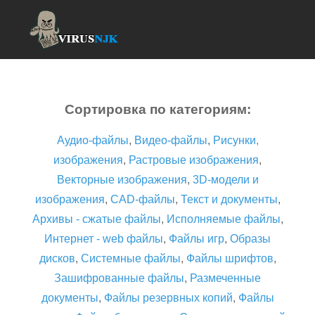
Сортировка по категориям:
Аудио-файлы
,
Видео-файлы
,
Рисунки,
изображения
,
Растровые изображения
,
Векторные изображения
,
3D-модели и
изображения
,
CAD-файлы
,
Текст и документы
,
Архивы - сжатые файлы
,
Исполняемые файлы
,
Интернет - web файлы
,
Файлы игр
,
Образы
дисков
,
Системные файлы
,
Файлы шрифтов
,
Зашифрованные файлы
,
Размеченные
документы
,
Файлы резервных копий
,
Файлы