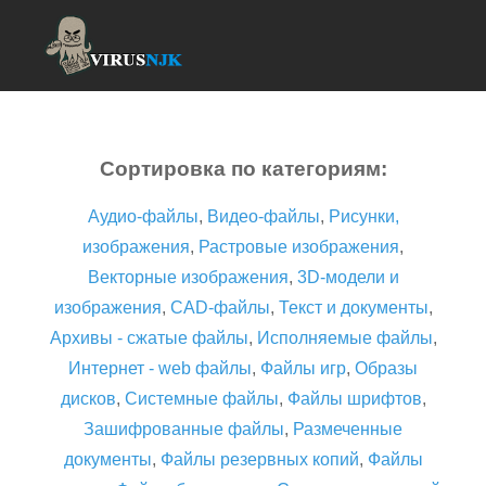
Сортировка по категориям:
Аудио-файлы
,
Видео-файлы
,
Рисунки,
изображения
,
Растровые изображения
,
Векторные изображения
,
3D-модели и
изображения
,
CAD-файлы
,
Текст и документы
,
Архивы - сжатые файлы
,
Исполняемые файлы
,
Интернет - web файлы
,
Файлы игр
,
Образы
дисков
,
Системные файлы
,
Файлы шрифтов
,
Зашифрованные файлы
,
Размеченные
документы
,
Файлы резервных копий
,
Файлы