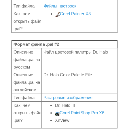
Тип файла
Файлы настроек
Как, чем
Corel Painter X3
открыть файл
.pal?
Формат файла .pal #2
Описание
Файл цветовой палитры Dr. Halo
файла .pal на
русском
Описание
Dr. Halo Color Palette File
файла .pal на
английском
Тип файла
Растровые изображения
Как, чем
Dr. Halo III
открыть файл
Corel PaintShop Pro X6
.pal?
XnView