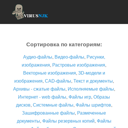
Сортировка по категориям:
Аудио-файлы
,
Видео-файлы
,
Рисунки,
изображения
,
Растровые изображения
,
Векторные изображения
,
3D-модели и
изображения
,
CAD-файлы
,
Текст и документы
,
Архивы - сжатые файлы
,
Исполняемые файлы
,
Интернет - web файлы
,
Файлы игр
,
Образы
дисков
,
Системные файлы
,
Файлы шрифтов
,
Зашифрованные файлы
,
Размеченные
документы
,
Файлы резервных копий
,
Файлы