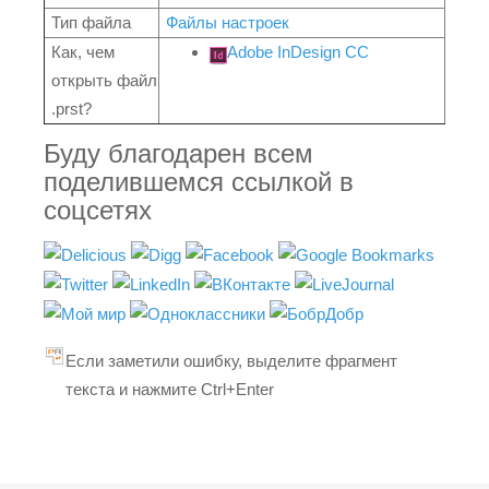
Тип файла
Файлы настроек
Как, чем
Adobe InDesign CC
открыть файл
.prst?
Буду благодарен всем
поделившемся ссылкой в
соцсетях
Если заметили ошибку, выделите фрагмент
текста и нажмите Ctrl+Enter