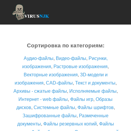
Сортировка по категориям:
Аудио-файлы
,
Видео-файлы
,
Рисунки,
изображения
,
Растровые изображения
,
Векторные изображения
,
3D-модели и
изображения
,
CAD-файлы
,
Текст и документы
,
Архивы - сжатые файлы
,
Исполняемые файлы
,
Интернет - web файлы
,
Файлы игр
,
Образы
дисков
,
Системные файлы
,
Файлы шрифтов
,
Зашифрованные файлы
,
Размеченные
документы
,
Файлы резервных копий
,
Файлы