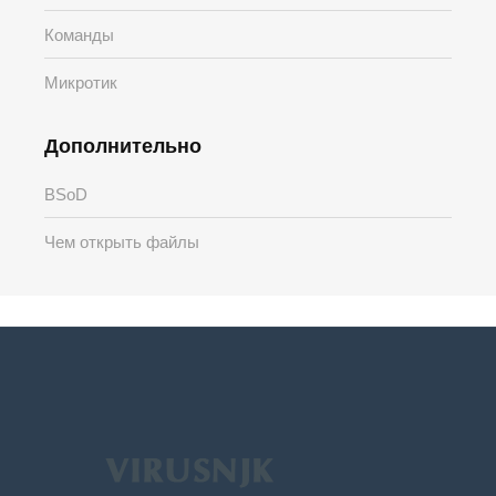
Команды
Микротик
Дополнительно
BSoD
Чем открыть файлы