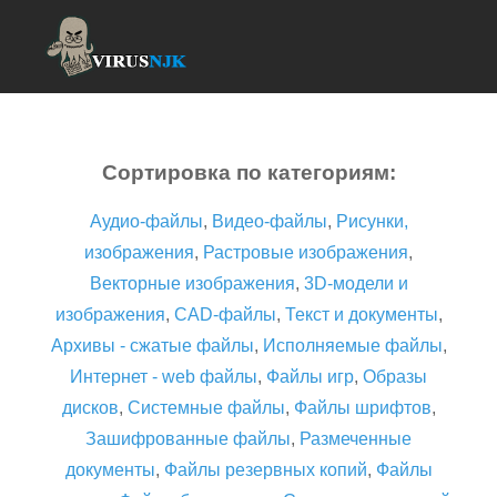
Сортировка по категориям:
Аудио-файлы
,
Видео-файлы
,
Рисунки,
изображения
,
Растровые изображения
,
Векторные изображения
,
3D-модели и
изображения
,
CAD-файлы
,
Текст и документы
,
Архивы - сжатые файлы
,
Исполняемые файлы
,
Интернет - web файлы
,
Файлы игр
,
Образы
дисков
,
Системные файлы
,
Файлы шрифтов
,
Зашифрованные файлы
,
Размеченные
документы
,
Файлы резервных копий
,
Файлы