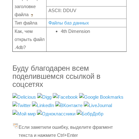
заголовке
ASCII: DDUV
файла
Тип файла
Файлы баз данных
Как, чем
4th Dimension
открыть файл
.4db?
Буду благодарен всем
поделившемся ссылкой в
соцсетях
Если заметили ошибку, выделите фрагмент
текста и нажмите Ctrl+Enter