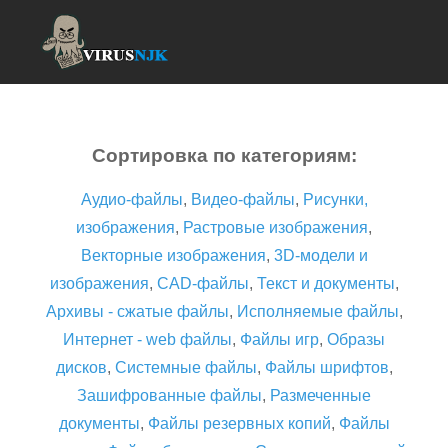
Сортировка по категориям:
Аудио-файлы
,
Видео-файлы
,
Рисунки,
изображения
,
Растровые изображения
,
Векторные изображения
,
3D-модели и
изображения
,
CAD-файлы
,
Текст и документы
,
Архивы - сжатые файлы
,
Исполняемые файлы
,
Интернет - web файлы
,
Файлы игр
,
Образы
дисков
,
Системные файлы
,
Файлы шрифтов
,
Зашифрованные файлы
,
Размеченные
документы
,
Файлы резервных копий
,
Файлы