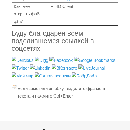
Как, чем
4D Client
открыть файл
.pth?
Буду благодарен всем
поделившемся ссылкой в
соцсетях
Если заметили ошибку, выделите фрагмент
текста и нажмите Ctrl+Enter