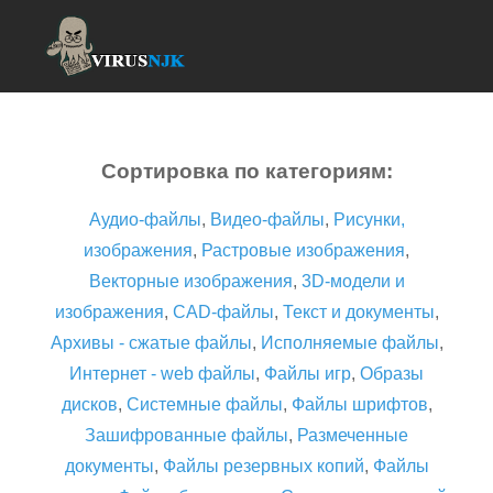
Сортировка по категориям:
Аудио-файлы
,
Видео-файлы
,
Рисунки,
изображения
,
Растровые изображения
,
Векторные изображения
,
3D-модели и
изображения
,
CAD-файлы
,
Текст и документы
,
Архивы - сжатые файлы
,
Исполняемые файлы
,
Интернет - web файлы
,
Файлы игр
,
Образы
дисков
,
Системные файлы
,
Файлы шрифтов
,
Зашифрованные файлы
,
Размеченные
документы
,
Файлы резервных копий
,
Файлы