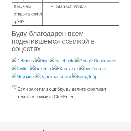
Как, чем
Starrsoft Win96
открыть файл
.p96?
Буду благодарен всем
поделившемся ссылкой в
соцсетях
Если заметили ошибку, выделите фрагмент
текста и нажмите Ctrl+Enter