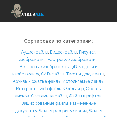
Сортировка по категориям:
Аудио-файлы
,
Видео-файлы
,
Рисунки,
изображения
,
Растровые изображения
,
Векторные изображения
,
3D-модели и
изображения
,
CAD-файлы
,
Текст и документы
,
Архивы - сжатые файлы
,
Исполняемые файлы
,
Интернет - web файлы
,
Файлы игр
,
Образы
дисков
,
Системные файлы
,
Файлы шрифтов
,
Зашифрованные файлы
,
Размеченные
документы
,
Файлы резервных копий
,
Файлы