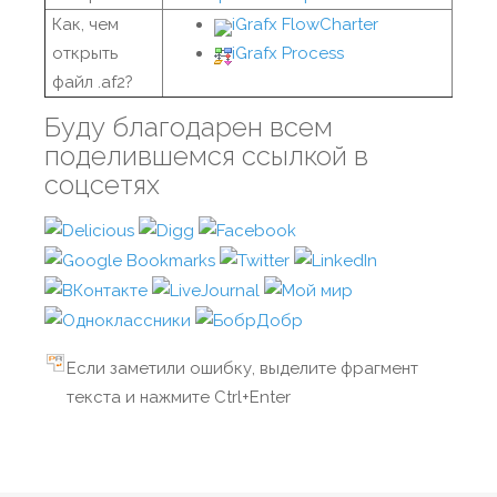
Как, чем
iGrafx FlowCharter
открыть
iGrafx Process
файл .af2?
Буду благодарен всем
поделившемся ссылкой в
соцсетях
Если заметили ошибку, выделите фрагмент
текста и нажмите Ctrl+Enter