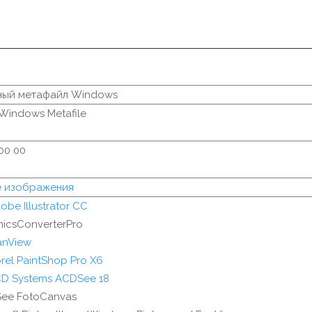
ный метафайл Windows
Windows Metafile
 00 00
е изображения
obe Illustrator CC
hicsConverterPro
fanView
rel PaintShop Pro X6
D Systems ACDSee 18
ee FotoCanvas