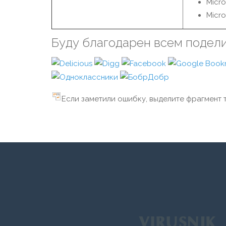
Micro
Micro
Буду благодарен всем подел
Если заметили ошибку, выделите фрагмент т