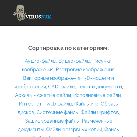
Сортировка по категориям:
Аудио-файлы
,
Видео-файлы
,
Рисунки,
изображения
,
Растровые изображения
,
Векторные изображения
,
3D-модели и
изображения
,
CAD-файлы
,
Текст и документы
,
Архивы - сжатые файлы
,
Исполняемые файлы
,
Интернет - web файлы
,
Файлы игр
,
Образы
дисков
,
Системные файлы
,
Файлы шрифтов
,
Зашифрованные файлы
,
Размеченные
документы
,
Файлы резервных копий
,
Файлы