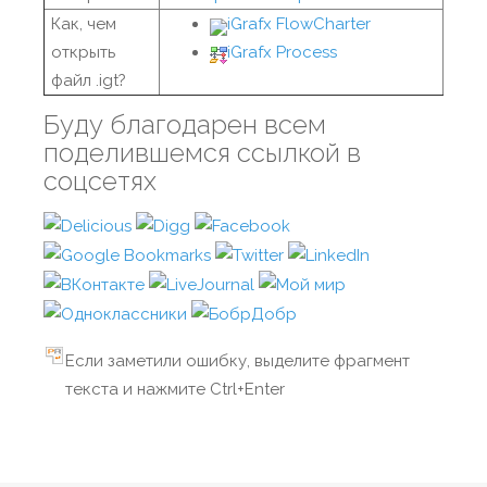
Как, чем
iGrafx FlowCharter
открыть
iGrafx Process
файл .igt?
Буду благодарен всем
поделившемся ссылкой в
соцсетях
Если заметили ошибку, выделите фрагмент
текста и нажмите Ctrl+Enter