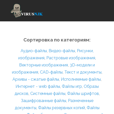
Сортировка по категориям:
Аудио-файлы
,
Видео-файлы
,
Рисунки,
изображения
,
Растровые изображения
,
Векторные изображения
,
3D-модели и
изображения
,
CAD-файлы
,
Текст и документы
,
Архивы - сжатые файлы
,
Исполняемые файлы
,
Интернет - web файлы
,
Файлы игр
,
Образы
дисков
,
Системные файлы
,
Файлы шрифтов
,
Зашифрованные файлы
,
Размеченные
документы
,
Файлы резервных копий
,
Файлы