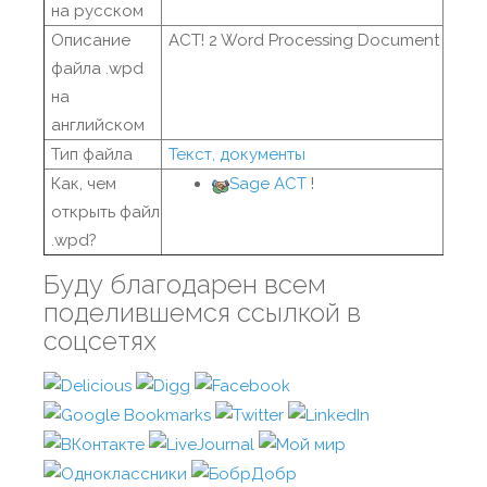
на русском
Описание
ACT! 2 Word Processing Document
файла .wpd
на
английском
Тип файла
Текст, документы
Как, чем
Sage ACT
!
открыть файл
.wpd?
Буду благодарен всем
поделившемся ссылкой в
соцсетях