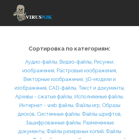
Сортировка по категориям:
Аудио-файлы
,
Видео-файлы
,
Рисунки,
изображения
,
Растровые изображения
,
Векторные изображения
,
3D-модели и
изображения
,
CAD-файлы
,
Текст и документы
,
Архивы - сжатые файлы
,
Исполняемые файлы
,
Интернет - web файлы
,
Файлы игр
,
Образы
дисков
,
Системные файлы
,
Файлы шрифтов
,
Зашифрованные файлы
,
Размеченные
документы
,
Файлы резервных копий
,
Файлы