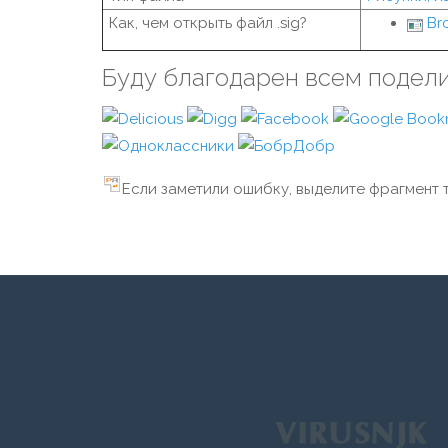
Как, чем открыть файл .sig?
Br
Буду благодарен всем подел
Если заметили ошибку, выделите фрагмент т