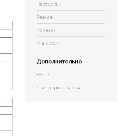
Настройки
Разное
Команды
Микротик
Дополнительно
BSoD
Чем открыть файлы