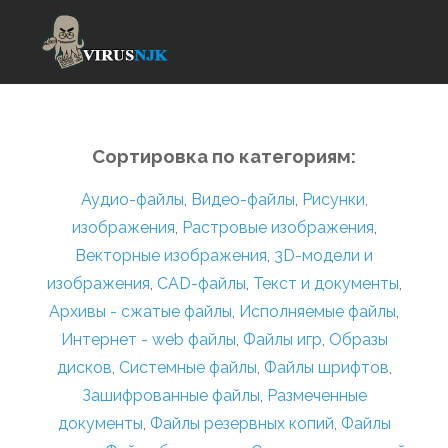
Сортировка по категориям:
Аудио-файлы
,
Видео-файлы
,
Рисунки,
изображения
,
Растровые изображения
,
Векторные изображения
,
3D-модели и
изображения
,
CAD-файлы
,
Текст и документы
,
Архивы - сжатые файлы
,
Исполняемые файлы
,
Интернет - web файлы
,
Файлы игр
,
Образы
дисков
,
Системные файлы
,
Файлы шрифтов
,
Зашифрованные файлы
,
Размеченные
документы
,
Файлы резервных копий
,
Файлы