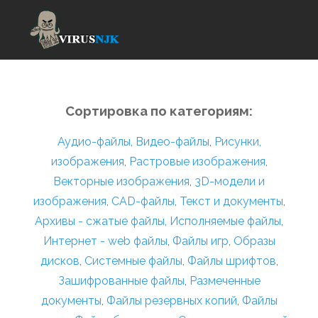
Сортировка по категориям:
Аудио-файлы
,
Видео-файлы
,
Рисунки,
изображения
,
Растровые изображения
,
Векторные изображения
,
3D-модели и
изображения
,
CAD-файлы
,
Текст и документы
,
Архивы - сжатые файлы
,
Исполняемые файлы
,
Интернет - web файлы
,
Файлы игр
,
Образы
дисков
,
Системные файлы
,
Файлы шрифтов
,
Зашифрованные файлы
,
Размеченные
документы
,
Файлы резервных копий
,
Файлы