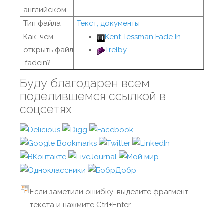
английском
Тип файла
Текст, документы
Как, чем
Kent Tessman Fade In
открыть файл
Trelby
.fadein?
Буду благодарен всем
поделившемся ссылкой в
соцсетях
Если заметили ошибку, выделите фрагмент
текста и нажмите Ctrl+Enter