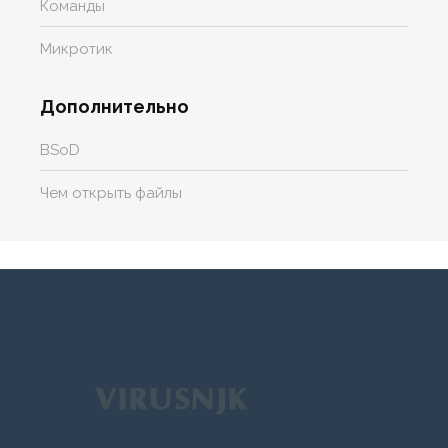
Команды
Микротик
Дополнительно
BSoD
Чем открыть файлы