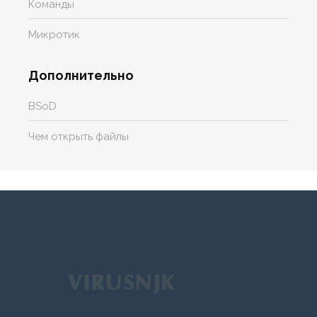
Команды
Микротик
Дополнительно
BSoD
Чем открыть файлы