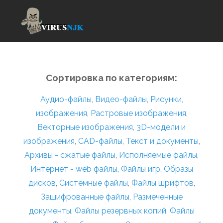
Сортировка по категориям:
Аудио-файлы
,
Видео-файлы
,
Рисунки,
изображения
,
Растровые изображения
,
Векторные изображения
,
3D-модели и
изображения
,
CAD-файлы
,
Текст и документы
,
Архивы - сжатые файлы
,
Исполняемые файлы
,
Интернет - web файлы
,
Файлы игр
,
Образы
дисков
,
Системные файлы
,
Файлы шрифтов
,
Зашифрованные файлы
,
Размеченные
документы
,
Файлы резервных копий
,
Файлы