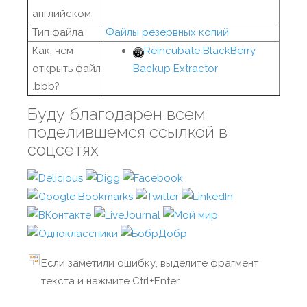
английском
Тип файла
Файлы резервных копий
Как, чем
Reincubate BlackBerry
открыть файл
Backup Extractor
.bbb?
Буду благодарен всем
поделившемся ссылкой в
соцсетях
Если заметили ошибку, выделите фрагмент
текста и нажмите Ctrl+Enter